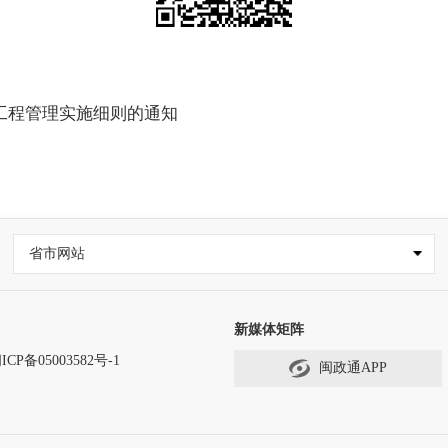
工程管理实施细则的通知
省市网站
新媒体矩阵
ICP备05003582号-1
闽政通APP