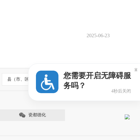
2025-06-23

您需要开启无障碍服
县（市、区）政府网站
务吗？
3秒后关闭
瓷都德化