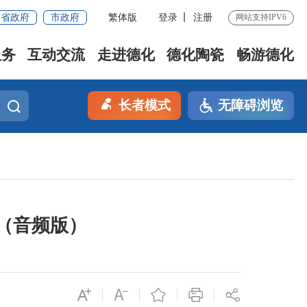
省政府
市政府
繁体版
登录
注册
网站支持IPV6
服务
互动交流
走进德化
德化陶瓷
畅游德化
长者模式
无障碍浏览
（音频版）