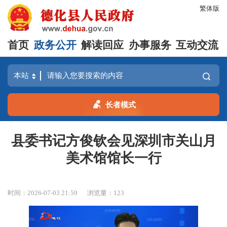
繁体版
首页
政务公开
解读回应
办事服务
互动交流
长者模式
县委书记方俊钦会见深圳市关山月
美术馆馆长一行
时间：2026-07-03 21:59
浏览量：
123