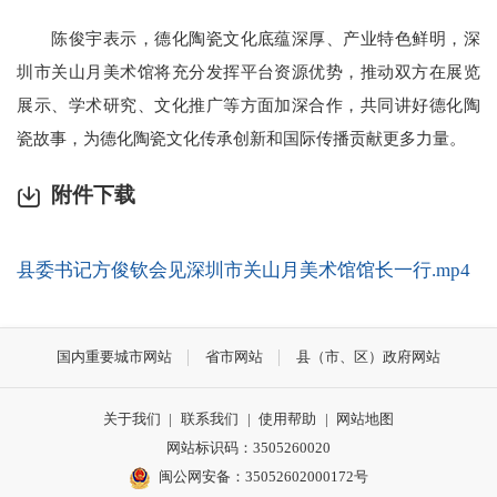
陈俊宇表示，德化陶瓷文化底蕴深厚、产业特色鲜明，深
圳市关山月美术馆将充分发挥平台资源优势，推动双方在展览
展示、学术研究、文化推广等方面加深合作，共同讲好德化陶
瓷故事，为德化陶瓷文化传承创新和国际传播贡献更多力量。
附件下载
县委书记方俊钦会见深圳市关山月美术馆馆长一行.mp4
国内重要城市网站
省市网站
县（市、区）政府网站
关于我们
|
联系我们
|
使用帮助
|
网站地图
网站标识码：3505260020
闽公网安备：35052602000172号