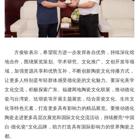
方俊钦表示，希望双方进一步发挥各自优势，持续深化馆
地合作，围绕展览策划、学术研究、文化推广、文创开发等领
域，加强资源共享和优势互补，不断创新陶瓷文化传播方式，
让更多人特别是年轻群体感受德化瓷的文化魅力。要深化美学
文化交流，积极探索广东、福建两地陶瓷文化联展，推动德化
瓷与台湾瓷、珐琅瓷等开展主题展览，结合茶瓷文化、生肖文
化等特色元素，打造更多具有影响力的精品展览。要推动德化
陶瓷走进更多高层次展览和国际文化交流活动，持续擦亮“中国
白·德化瓷”文化品牌，助力打造具有国际影响力的世界陶瓷之
都。