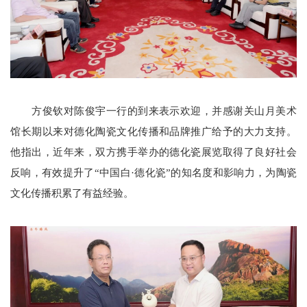
方俊钦对陈俊宇一行的到来表示欢迎，并感谢关山月美术
馆长期以来对德化陶瓷文化传播和品牌推广给予的大力支持。
他指出，近年来，双方携手举办的德化瓷展览取得了良好社会
反响，有效提升了“中国白·德化瓷”的知名度和影响力，为陶瓷
文化传播积累了有益经验。