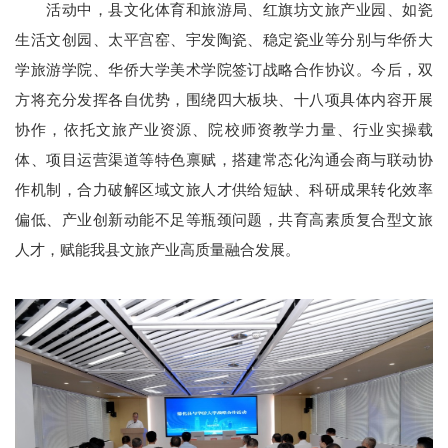
活动中，县文化体育和旅游局、红旗坊文旅产业园、如瓷
生活文创园、太平宫窑、宇发陶瓷、稳定瓷业等分别与华侨大
学旅游学院、华侨大学美术学院签订战略合作协议。今后，双
方将充分发挥各自优势，围绕四大板块、十八项具体内容开展
协作，依托文旅产业资源、院校师资教学力量、行业实操载
体、项目运营渠道等特色禀赋，搭建常态化沟通会商与联动协
作机制，合力破解区域文旅人才供给短缺、科研成果转化效率
偏低、产业创新动能不足等瓶颈问题，共育高素质复合型文旅
人才，赋能我县文旅产业高质量融合发展。