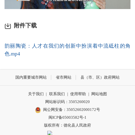
附件下载
韵丽陶瓷：人才在我们的创新中扮演着中流砥柱的角
色.mp4
国内重要城市网站
省市网站
县（市、区）政府网站
关于我们
|
联系我们
|
使用帮助
|
网站地图
网站标识码：3505260020
闽公网安备：35052602000172号
闽ICP备05003582号-1
版权所有：德化县人民政府