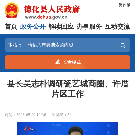
繁体版
首页
政务公开
解读回应
办事服务
互动交流
长者模式
县长吴志朴调研瓷艺城商圈、许厝
片区工作
时间：2026-05-29 19:38
浏览量：
54