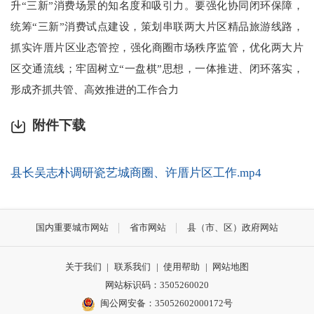
升“三新”消费场景的知名度和吸引力。要强化协同闭环保障，
统筹“三新”消费试点建设，策划串联两大片区精品旅游线路，
抓实许厝片区业态管控，强化商圈市场秩序监管，优化两大片
区交通流线；牢固树立“一盘棋”思想，一体推进、闭环落实，
形成齐抓共管、高效推进的工作合力
附件下载
县长吴志朴调研瓷艺城商圈、许厝片区工作.mp4
国内重要城市网站
省市网站
县（市、区）政府网站
关于我们
|
联系我们
|
使用帮助
|
网站地图
网站标识码：3505260020
闽公网安备：35052602000172号