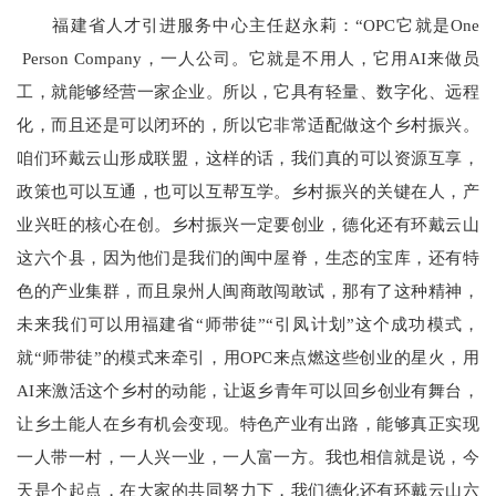
福建省人才引进服务中心主任赵永莉：“OPC它就是One
Person Company，一人公司。它就是不用人，它用AI来做员
工，就能够经营一家企业。所以，它具有轻量、数字化、远程
化，而且还是可以闭环的，所以它非常适配做这个乡村振兴。
咱们环戴云山形成联盟，这样的话，我们真的可以资源互享，
政策也可以互通，也可以互帮互学。乡村振兴的关键在人，产
业兴旺的核心在创。乡村振兴一定要创业，德化还有环戴云山
这六个县，因为他们是我们的闽中屋脊，生态的宝库，还有特
色的产业集群，而且泉州人闽商敢闯敢试，那有了这种精神，
未来我们可以用福建省“师带徒”“引凤计划”这个成功模式，
就“师带徒”的模式来牵引，用OPC来点燃这些创业的星火，用
AI来激活这个乡村的动能，让返乡青年可以回乡创业有舞台，
让乡土能人在乡有机会变现。特色产业有出路，能够真正实现
一人带一村，一人兴一业，一人富一方。我也相信就是说，今
天是个起点，在大家的共同努力下，我们德化还有环戴云山六