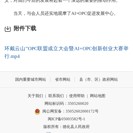
义，对我们今后的发展将起着一个深远的重要的推动作用。”
当天，与会人员还实地观摩了AI+OPC促进发展中心。
附件下载
环戴云山”OPC联盟成立大会暨AI+OPC创新创业大赛举
行.mp4
国内重要城市网站
省市网站
县（市、区）政府网站
关于我们
|
联系我们
|
使用帮助
|
网站地图
网站标识码：3505260020
闽公网安备：35052602000172号
闽ICP备05003582号-1
版权所有：德化县人民政府