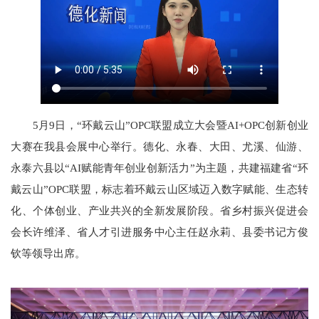
5月9日，“环戴云山”OPC联盟成立大会暨AI+OPC创新创业
大赛在我县会展中心举行。德化、永春、大田、尤溪、仙游、
永泰六县以“AI赋能青年创业创新活力”为主题，共建福建省“环
戴云山”OPC联盟，标志着环戴云山区域迈入数字赋能、生态转
化、个体创业、产业共兴的全新发展阶段。省乡村振兴促进会
会长许维泽、省人才引进服务中心主任赵永莉、县委书记方俊
钦等领导出席。