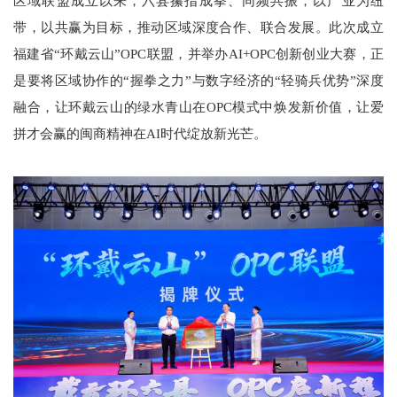
区域联盟成立以来，六县攥指成拳、同频共振，以产业为纽
带，以共赢为目标，推动区域深度合作、联合发展。此次成立
福建省“环戴云山”OPC联盟，并举办AI+OPC创新创业大赛，正
是要将区域协作的“握拳之力”与数字经济的“轻骑兵优势”深度
融合，让环戴云山的绿水青山在OPC模式中焕发新价值，让爱
拼才会赢的闽商精神在AI时代绽放新光芒。