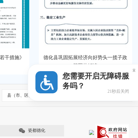
若干措施》
德化县巩固拓展经济向好势头一揽子政
策图片解读

您需要开启无障碍服
务吗？
21秒后关闭
县（市、区）政府网站
瓷都德化