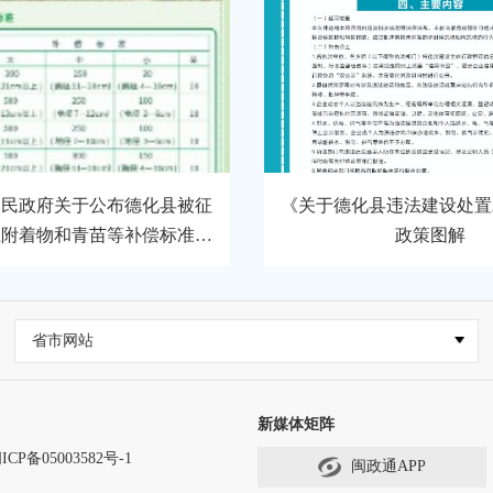
人民政府关于公布德化县被征
《关于德化县违法建设处置
上附着物和青苗等补偿标准的
政策图解
》政策解读（图片版）
省市网站
新媒体矩阵
ICP备05003582号-1
闽政通APP