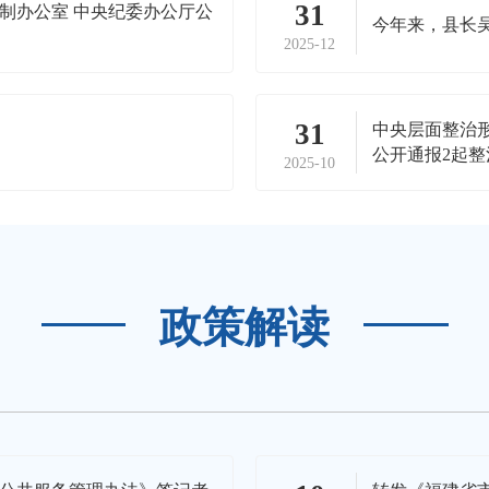
31
制办公室 中央纪委办公厅公
今年来，县长
2025-12
31
中央层面整治
公开通报2起
2025-10
政策解读