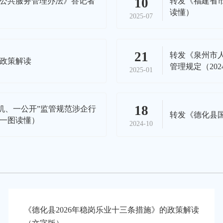
10
公共服务管理办法》答记者
转发《福建省
读懂）
2025-07
21
转发《泉州市
政策解读
管理规定（20
2025-01
18
机、一公开”监管规范涉企行
转发《德化县
一图读懂）
2024-10
《德化县2026年稳岗乐业十三条措施》的政策解读