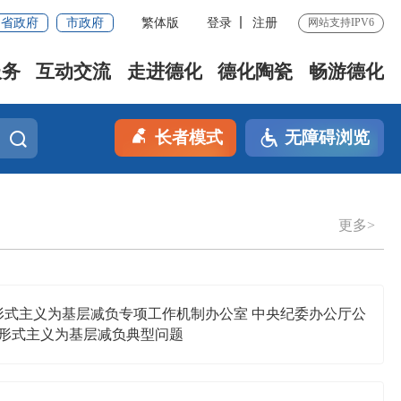
省政府
市政府
繁体版
登录
注册
网站支持IPV6
服务
互动交流
走进德化
德化陶瓷
畅游德化
长者模式
无障碍浏览
更多>
形式主义为基层减负专项工作机制办公室 中央纪委办公厅公
治形式主义为基层减负典型问题