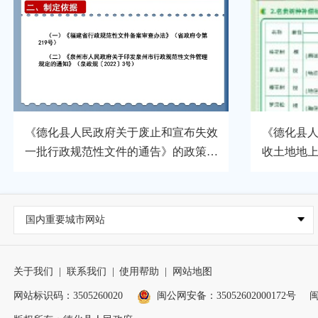
《德化县人民政府关于废止和宣布失效
《德化县
一批行政规范性文件的通告》的政策解
收土地地
读（图片版）
通知
国内重要城市网站
关于我们
|
联系我们
|
使用帮助
|
网站地图
网站标识码：3505260020
闽公网安备：35052602000172号
闽