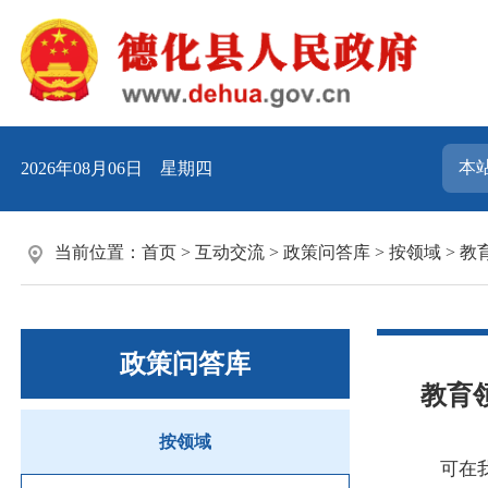
2026年08月06日 星期四
当前位置：
首页
>
互动交流
>
政策问答库
>
按领域
>
教
政策问答库
教育
按领域
可在