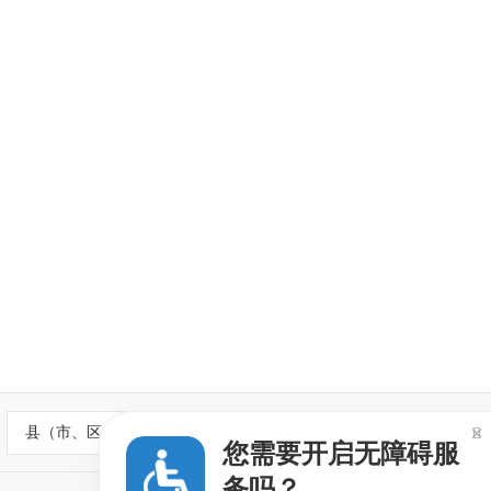
县（市、区）政府网站

您需要开启无障碍服
务吗？