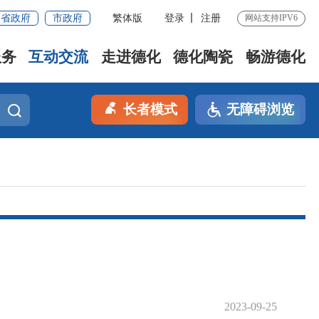
省政府
市政府
繁体版
登录
注册
网站支持IPV6
服务
互动交流
走进德化
德化陶瓷
畅游德化
长者模式
无障碍浏览
2023-09-25