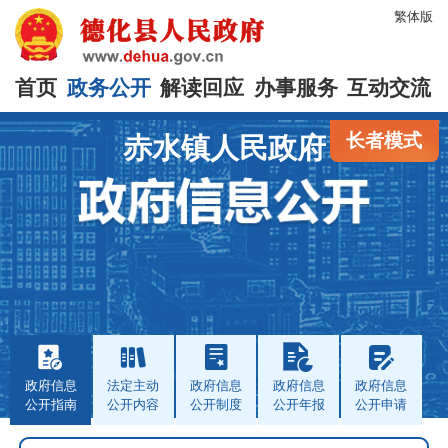
繁体版
首页
政务公开
解读回应
办事服务
互动交流
长者模式
赤水镇人民政府
政府信息
法定主动
政府信息
政府信息
政府信息
公开指南
公开内容
公开制度
公开年报
公开申请