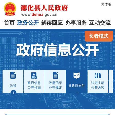
繁体版
首页
政务公开
解读回应
办事服务
互动交流
长者模式
政府信息
政府信息
法定主动
政策
县政府文件
公开指南
公开规定
公开内容