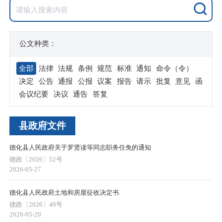
公文种类：
全部
法律
法规
条例
规范
标准
通知
命令（令）
决定
公告
通报
公报
议案
报告
请示
批复
意见
函
会议纪要
决议
通告
答复
县政府文件
德化县人民政府关于罗贤读等同志职务任免的通知
德政〔2026〕52号
2026-05-27
德化县人民政府土地和房屋征收决定书
德政〔2026〕49号
2026-05-20