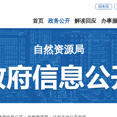
国务院
首页
政务公开
解读回应
办事
自然资源局