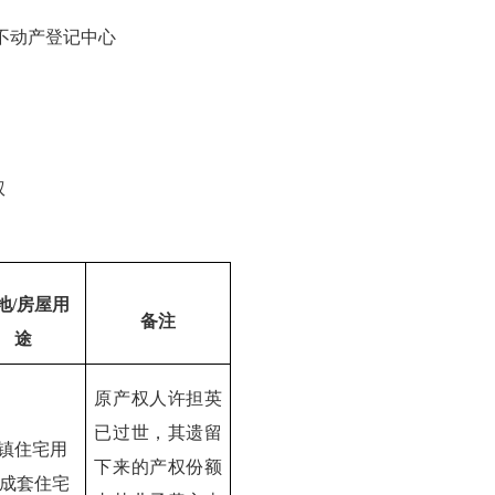
不动产登记中心
权
地
/
房屋用
备注
途
原产权人许担英
已过世，其遗留
镇住宅用
下来的产权份额
成套住宅