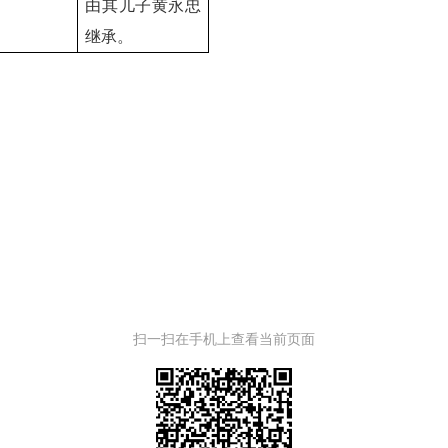
由其儿子黄永忠
继承。
扫一扫在手机上查看当前页面