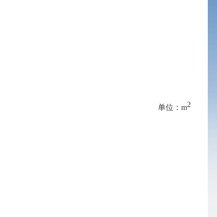
2
单位：
m