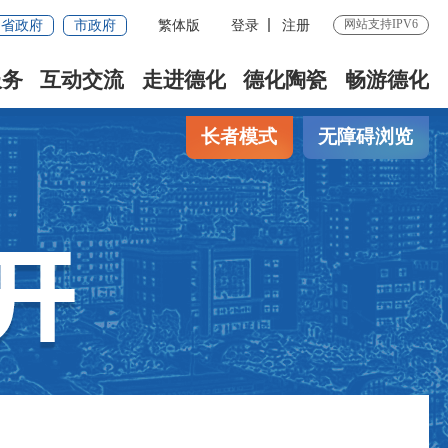
网站支持IPV6
省政府
市政府
繁体版
登录
注册
服务
互动交流
走进德化
德化陶瓷
畅游德化
长者模式
无障碍浏览