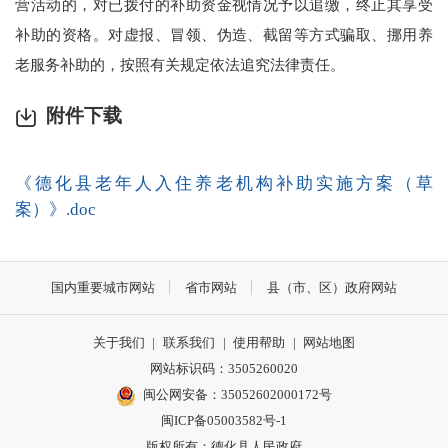
营活动的，对已拨付的补助资金视情况予以追缴，终止其享受
补助的资格。对虚报、冒领、伪造、截留等方式骗取、挪用养
老服务补助的，按照有关规定依法追究法律责任。
附件下载
《德化县老年人入住养老机构补助实施方案（草
案）》.doc
国内重要城市网站
省市网站
县（市、区）政府网站
关于我们
|
联系我们
|
使用帮助
|
网站地图
网站标识码：3505260020
闽公网安备：35052602000172号
闽ICP备05003582号-1
版权所有：德化县人民政府