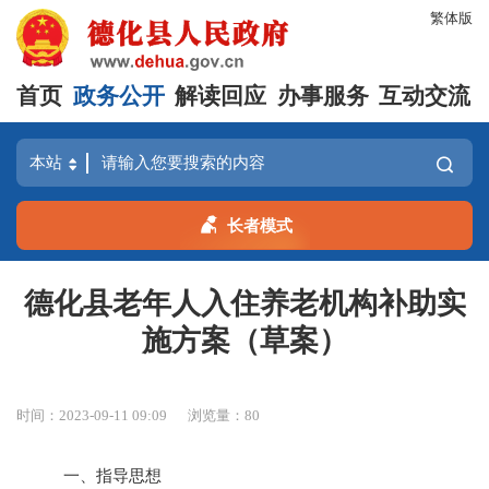
繁体版
首页
政务公开
解读回应
办事服务
互动交流
长者模式
德化县老年人入住养老机构补助实
施方案（草案）
时间：2023-09-11 09:09
浏览量：
80
一、指导思想