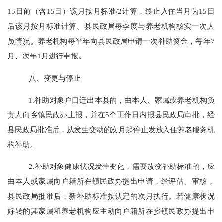
15
日前（含
15
日）该月按月标准
/2
计算，终止入住当月为
15
日
后该月按月标准计算。县民政局每季度与养老机构核实一次人
员情况。养老机构每半年向县民政局申请一次补助资金，每年
7
月、次年
1
月进行申报。
八、变更与停止
1.
补助对象户口迁出本县的，由本人、家属或养老机构负
责人向
乡
镇民政办上报，并在
5
个工作日内报县民政局审批，经
县民政局批准后，从发生变动的次月起停止发放入住养老服务机
构补助。
2.
补助对象健康状况发生变化，需要改变补助标准的，应
由本人或家属向户籍所在镇民政办提出申请，经评估、审核，
县民政局批准后，新补助标准按认定的次月执行。若健康状况
好转的其家属和养老机构应主动向户籍所在乡镇民政办提出申