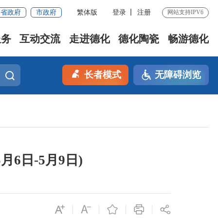
省政府
市政府
繁体版
登录
注册
网站支持IPV6
服务
互动交流
走进德化
德化陶瓷
畅游德化
长者模式
无障碍浏览
6日-5月9日)