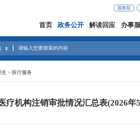
国务院
首页
政务公开
解读回应
办事
卫生
>
医疗服务
疗机构注销审批情况汇总表(2026年5月