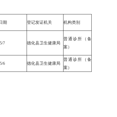
日期
登记发证机关
机构类别
普通诊所（备
5/7
德化县卫生健康局
案）
普通诊所（备
5/6
德化县卫生健康局
案）