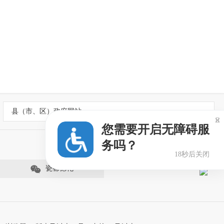
县（市、区）政府网站

您需要开启无障碍服
务吗？
18秒后关闭
瓷都德化