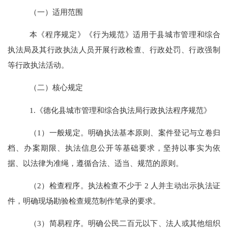
（一）
适用范围
本《程序规定》《行为规范》适用于县城市管理和综合
执法局及其行政执法人员开展行政检查、行政处罚、行政强制
等行政执法活动。
（二）
核心规定
1.
《德化县城市管理和综合执法局行政执法程序规范》
（
1
）一般规定。明确执法基本原则、案件登记与立卷归
档、办案期限、执法信息公开等基础要求，坚持以事实为依
据、以法律为准绳，遵循合法、适当、规范的原则。
（
2
）检查程序。执法检查不少于
2
人
并
主动出示执法证
件
，明确
现场勘验
检查
规范制作笔录
的要求
。
（
3
）简易程序。明确公民二百元以下、法人或其他组织