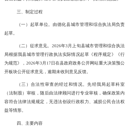
三、
制定过程
（一）
起草单位
。由德化县城市管理和综合执法局负责
起草
。
（二）
征求意见
。
2026年3月上旬县城市管理和综合执法
局根据我县城市管理行政执法实际情况起草
《程序规定》《行
为规范》
，
2026年3月17日在县政府政务公开网站重大决策预公
开板块公开征求意见，逾期未收到意见反馈。
（三）
合法性审查的经过和情况。
先
经我局起草科室
（法制股）审核，随后由法律顾问进行专业审核，确保政策内
容符合法律法规规定，无违法创设行政权力、减损公民合法权
益等情形。
四
、主要内容