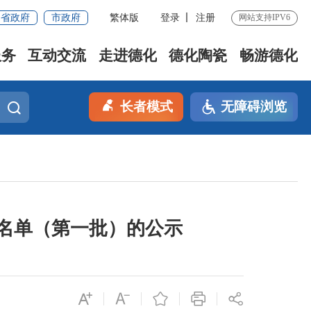
省政府
市政府
繁体版
登录
注册
网站支持IPV6
服务
互动交流
走进德化
德化陶瓷
畅游德化
长者模式
无障碍浏览
贴名单（第一批）的公示