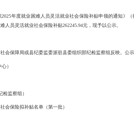
25年度就业困难人员灵活就业社会保险补贴申领的通知》（德人
人员灵活就业社会保险补贴262245.94元，现予以公示。
会保障局或县纪委监委派驻县委组织部纪检监察组反映。公示
中心）
部纪检监察组）
业社会保险拟补贴名单（第一批）