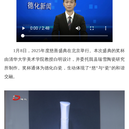
1月8日，2025年度慈善盛典在北京举行。本次盛典的奖杯
由清华大学美术学院教授白明设计，并委托我县瑞雪陶瓷研究
所制作。奖杯通体为德化白瓷，生动体现了“慈”与“瓷”的和谐
交融。