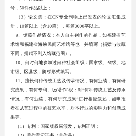
号，50件作品以上；
（3）论文集：在CN专业刊物上已发表的论文汇集成
册，10篇以上（含10篇），每篇3000字以上。
9、馆藏作品情况：本人自主创作的作品，如福建省艺
术馆和福建省海峡民间艺术馆等也一并填写（捐赠与收藏
不同，捐赠不列入馆藏范围）。
10、何时何地参加过何种社会组织：国家级、省级、地
市级、区县级，阶梯形式填写。
11、擅长何种传统工艺及传承情况，有何业绩，有何研
究成果，有何专利、版(著作)权：对“何种传统工艺及传承
情况，有何业绩，有何研究成果”进行相应叙述，如申报
者在从艺过程中的技艺水平，对本行业的影响力和创新成
果等。
（1）专利：国家版权局颁发，专利证明；
（2）著作登记证书（非作品）。