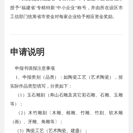
授予“福建省‘专精特新’中小企业”称号，并由所在设区市
工信部门统筹省市资金对每家企业给予相应资金奖励。
申请说明
申报书填报注意事项
1、申报类别（品类）：如陶瓷工艺（艺术陶瓷），按
实际作品类型填写，分类如下：
（1）玉石雕刻（寿山石雕及其它彩石雕、石雕、玉雕
等）；
（2）木竹雕刻〔木雕、根雕、竹雕、竹刻、软木雕
（画）、牙雕、角雕等〕；
（3）陶瓷工艺（艺术陶瓷、建盏）；