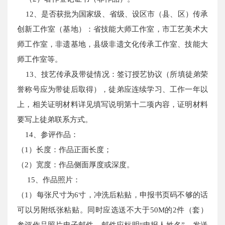
12、是否获批为国家级、省级、设区市（县、区）传承
创新工作室（基地）：省技能大师工作室，市工艺美术大
师工作室，非遗基地，县级非遗文化传承工作室、技能大
师工作室等。
13、技艺传承及带徒情况：签订授艺协议（所填徒弟荣
誉称号应为带徒后取得），徒弟应连续学习、工作一年以
上，相关证明材料详见填写说明第十二项内容，证明材料
要写上徒弟联系方式。
14、参评作品：
（1）长度：作品正面长度；
（2）宽度：作品侧面厚度或深度。
15、作品照片：
（1）每张尺寸为6寸，冲洗后粘贴，申报书页码不够的话
可以另附纸张粘贴。同时应选送不大于50M的2件（套）
参评作品照片电子邮件，邮件应标明“申报人姓名”，发送