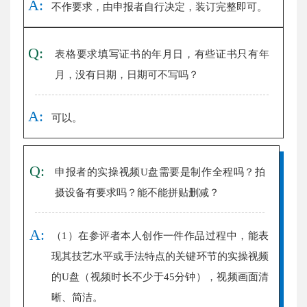
A:
不作要求，由申报者自行决定，装订完整即可。
Q:
表格要求填写证书的年月日，有些证书只有年
月，没有日期，日期可不写吗？
A:
可以。
Q:
申报者的实操视频U盘需要是制作全程吗？拍
摄设备有要求吗？能不能拼贴删减？
A:
（1）在参评者本人创作一件作品过程中，能表
现其技艺水平或手法特点的关键环节的实操视频
的U盘（视频时长不少于45分钟），视频画面清
晰、简洁。