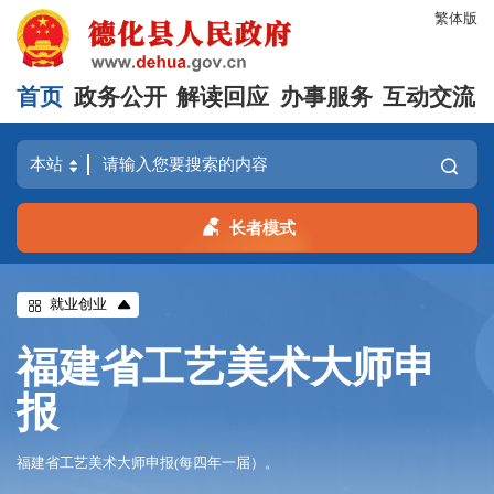
繁体版
首页
政务公开
解读回应
办事服务
互动交流
长者模式
就业创业
福建省工艺美术大师申
报
福建省工艺美术大师申报(每四年一届）。