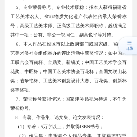
5、专业荣誉称号、专业技术职称：指本人获得福建省
工艺美术名人、省非物质文化遗产代表性传承人荣誉称
号，高级工艺美术师、正高级工艺美术师职称，必须满足
其中一项；公有、非公一视同仁，副高也平等对待。
6、本人作品在设区市以上政府部门或国家级、省级工
目录
艺美术类社会组织举办的评比活动中获奖情况：如中国轻
工联合会百鹤杯、金鼎奖、新锐奖；中国工艺美术学会百
花奖、中匠杯；中国工艺美术协会百花杯；全国文联山花
奖；省争艳杯、工艺美术创意设计大赛、百花奖、创新杯
奖等奖项。
7、荣誉称号获得情况：国家津补贴视为待遇，不作为
荣誉称号。
8、专著、作品集、论文集、论文发表情况：
（1）专著：5万字以上，并取得ISBN书号；
（2）作品集：申报者个人作品专集，并取得ISBN书